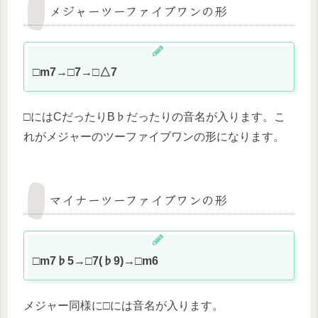
メジャーツーファイブワンの形
□m7→□7→□△7
□にはCだったりB♭だったりの音名が入ります。こ
れがメジャーのツーファイブワンの形になります。
マイナーツーファイブワンの形
□m7♭5→□7(♭9)→□m6
メジャー同様に□には音名が入ります。