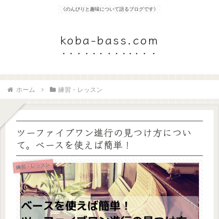
《のんびりと趣味について語るブログです》
koba-bass.com
ホーム
練習・レッスン
ツーファイブワン進行の見つけ方につい
て。ベースを使えば簡単！
練習・レッスン