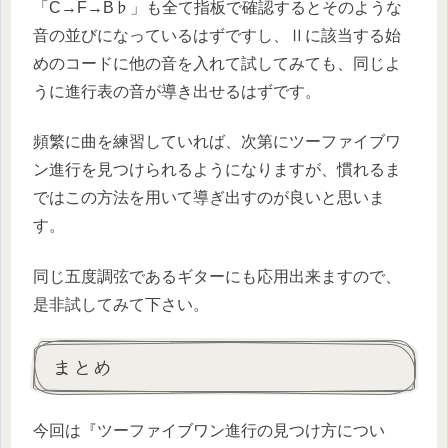
「C→F→B♭」も全て指板で確認するとそのような
音の並びになっているはずですし、Ⅱに該当する始
めのコードに他の音を入れて試してみても、同じよ
うに進行表の音が導き出せるはずです。
頻繁に曲を練習していれば、次第にツーファイブワ
ン進行を見つけられるようになりますが、慣れるま
ではこの方法を用いて導ぎ出すのが良いと思いま
す。
同じ五度調弦であるギターにも応用出来ますので、
是非試してみて下さい。
まとめ
今回は『ツーファイブワン進行の見つけ方につい