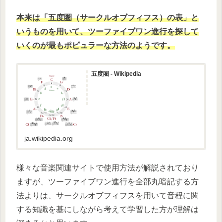
本来は「五度圏（サークルオブフィフス）の表」と
いうものを用いて、ツーファイブワン進行を探して
いくのが最もポピュラーな方法のようです。
五度圏 - Wikipedia
ja.wikipedia.org
様々な音楽関連サイトで使用方法が解説されており
ますが、ツーファイブワン進行を全部丸暗記する方
法よりは、サークルオブフィフスを用いて音程に関
する知識を基にしながら考えて学習した方が理解は