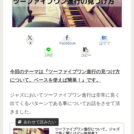
X
Facebook
はてブ
LINE
コピー
今回のテーマは『ツーファイブワン進行の見つけ方
について。ベースを使えば簡単！』です。
ジャズにおいてツーファイブワン進行は非常に良く
出てくるパターンである事についてお話をさせて頂
きました。
ツーファイブワン進行について。ジャズ
で良く聞くけど一体何者？