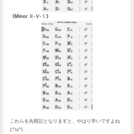
《Minor Ⅱ-Ⅴ-Ⅰ》
これらを丸暗記となりますと、やはり辛いですよね
(;^ω^)