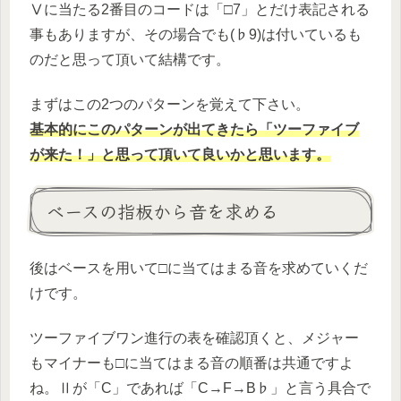
Ⅴに当たる2番目のコードは「□7」とだけ表記される
事もありますが、その場合でも(♭9)は付いているも
のだと思って頂いて結構です。
まずはこの2つのパターンを覚えて下さい。
基本的にこのパターンが出てきたら「ツーファイブ
が来た！」と思って頂いて良いかと思います。
ベースの指板から音を求める
後はベースを用いて□に当てはまる音を求めていくだ
けです。
ツーファイブワン進行の表を確認頂くと、メジャー
もマイナーも□に当てはまる音の順番は共通ですよ
ね。Ⅱが「C」であれば「C→F→B♭」と言う具合で