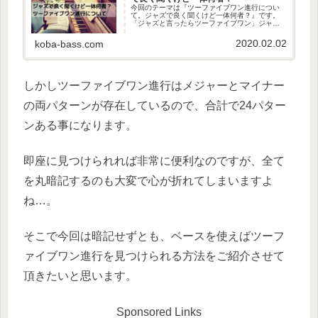
今回のテーマは『ツーファイブワン進行につい
て。ジャズで良く聞くけど一体何者？』です。
「ジャズと言ったらツーファイブワン」ジャズ
に関する色んなサイトや本を見ていると、こん
な書かれ方をされていませんでしょうか？私も
2020.02.02
koba-bass.com
記事の中で「ツーファイブワン進...
しかしツーファイブワン進行はメジャーとマイナー
の両パターンが存在しているので、合計で24パター
ンある事になります。
即座に見つけられれば非常に便利なのですが、全て
を丸暗記するのも大変で心が折れてしまいますよ
ね…。
そこで今回は暗記せずとも、ベースを使えばツーフ
ァイブワン進行を見つけられる方法をご紹介させて
頂きたいと思います。
Sponsored Links