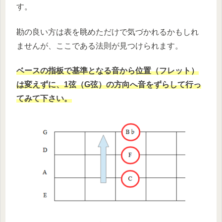
す。
勘の良い方は表を眺めただけで気づかれるかもしれ
ませんが、ここである法則が見つけられます。
ベースの指板で基準となる音から位置（フレット）
は変えずに、1弦（G弦）の方向へ音をずらして行っ
てみて下さい。