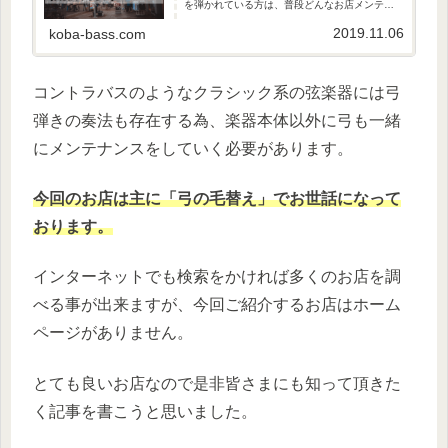
を弾かれている方は、普段どんなお店メンテナ
ンスをされていますか？大体の方は「楽器を購
入したお店」でされている事が多いかと思いま
2019.11.06
koba-bass.com
す。アフターフォローの無いお店...
コントラバスのようなクラシック系の弦楽器には弓
弾きの奏法も存在する為、楽器本体以外に弓も一緒
にメンテナンスをしていく必要があります。
今回のお店は主に「弓の毛替え」でお世話になって
おります。
インターネットでも検索をかければ多くのお店を調
べる事が出来ますが、今回ご紹介するお店はホーム
ページがありません。
とても良いお店なので是非皆さまにも知って頂きた
く記事を書こうと思いました。