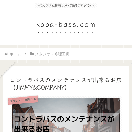
《のんびりと趣味について語るブログです》
koba-bass.com
ホーム
スタジオ・修理工房
コントラバスのメンテナンスが出来るお店
【JIMMY&COMPANY】
スタジオ・修理工房