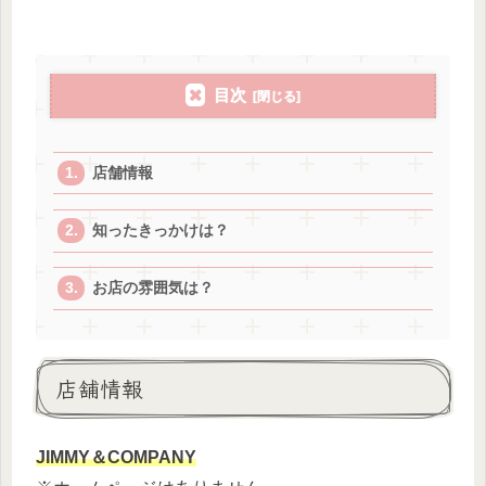
目次
店舗情報
知ったきっかけは？
お店の雰囲気は？
店舗情報
JIMMY＆COMPANY