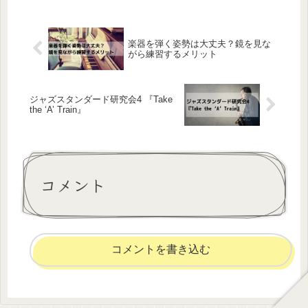
楽器を弾く姿勢は大丈夫？鏡を見な
がら練習するメリット
ジャズスタンダード研究会4 『Take
the ‘A’ Train』
コメント
コメントを書き込む