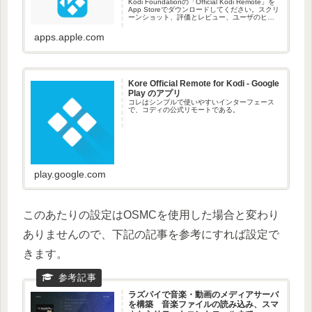
Kodi Foundationの「Official Kodi Remote」を
App Storeでダウンロードしてください。スクリ
ーンショット、評価とレビュー、ユーザのヒン
ト、「Official Kodi Remote」に似たゲームを見
るこ...
apps.apple.com
Kore Official Remote for Kodi - Google
Play のアプリ
コレはシンプルで使いやすいインターフェース
で、コディの公式リモートである。
play.google.com
このあたりの設定はOSMCを使用した場合と変わり
ありませんので、下記の記事を参考にすれば設定で
きます。
ラズパイで音楽・動画のメディアサーバ
を構築 音楽ファイルの読み込み、スマ