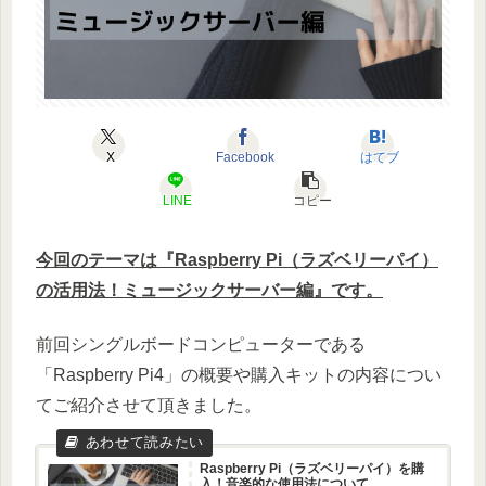
X
Facebook
はてブ
LINE
コピー
今回のテーマは『Raspberry Pi（ラズベリーパイ）
の活用法！ミュージックサーバー編』です。
前回シングルボードコンピューターである
「Raspberry Pi4」の概要や購入キットの内容につい
てご紹介させて頂きました。
Raspberry Pi（ラズベリーパイ）を購
入！音楽的な使用法について