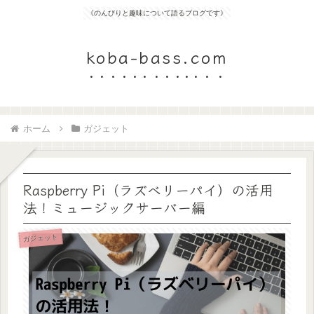
《のんびりと趣味について語るブログです》
koba-bass.com
ホーム
ガジェット
Raspberry Pi（ラズベリーパイ）の活用
法！ミュージックサーバー編
ガジェット