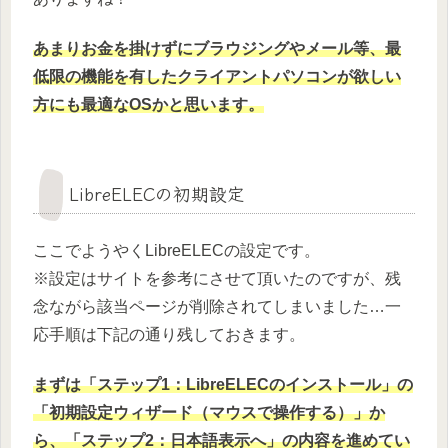
あまりお金を掛けずにブラウジングやメール等、最
低限の機能を有したクライアントパソコンが欲しい
方にも最適なOSかと思います。
LibreELECの初期設定
ここでようやくLibreELECの設定です。
※設定はサイトを参考にさせて頂いたのですが、残
念ながら該当ページが削除されてしまいました…一
応手順は下記の通り残しておきます。
まずは「ステップ1：LibreELECのインストール」の
「初期設定ウィザード（マウスで操作する）」か
ら、「ステップ2：日本語表示へ」の内容を進めてい