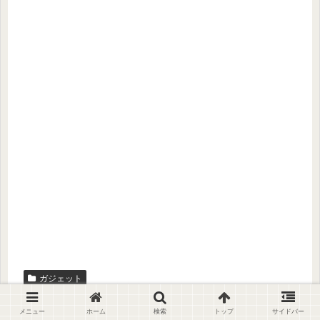
ガジェット
Sponsored Links
メニュー
ホーム
検索
トップ
サイドバー