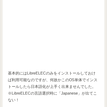
基本的にはLibreELECのみをインストールしておけ
ば利用可能なのですが、何故かこのOS単体でインス
トールしたら日本語化が上手く出来ませんでした。
※LibreELECの言語選択時に「Japanese」が出てこ
ない！