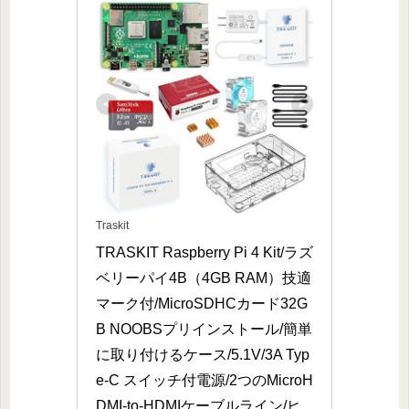
Traskit
TRASKIT Raspberry Pi 4 Kit/ラズ
ベリーパイ4B（4GB RAM）技適
マーク付/MicroSDHCカード32G
B NOOBSプリインストール/簡単
に取り付けるケース/5.1V/3A Typ
e-C スイッチ付電源/2つのMicroH
DMI-to-HDMIケーブルライン/ヒ