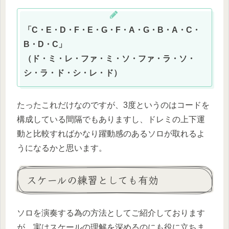
「C・E・D・F・E・G・F・A・G・B・A・C・
B・D・C」
（ド・ミ・レ・ファ・ミ・ソ・ファ・ラ・ソ・
シ・ラ・ド・シ・レ・ド）
たったこれだけなのですが、3度というのはコードを
構成している間隔でもありますし、ドレミの上下運
動と比較すればかなり躍動感のあるソロが取れるよ
うになるかと思います。
スケールの練習としても有効
ソロを演奏する為の方法としてご紹介しております
が、実はスケールの理解を深めるのにも役に立ちま