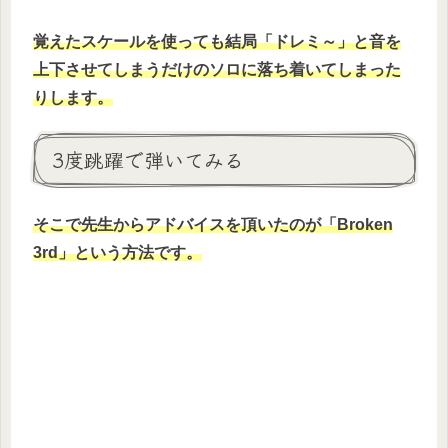
覚えたスケールを使っても結局「ドレミ～」と音を
上下させてしまうだけのソロに落ち着いてしまった
りします。
3度跳躍で弾いてみる
そこで先生からアドバイスを頂いたのが「Broken
3rd」という方法です。