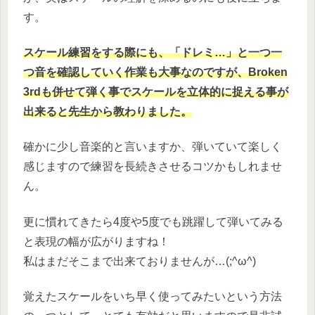
す。
スケール練習をする際にも、「ドレミ…」と一つ一
つ音を確認していく作業も大事なのですが、Broken
3rdも併せて弾く事でスケールを立体的に捉える事が
出来ると先生から教わりました。
確かに少し音楽的と言いますか、弾いていて楽しく
感じますので練習を長続きさせるコツかもしれませ
ん。
更に慣れてきたら4度や5度でも跳躍して弾いてみる
と表現の幅が広がりますね！
私はまだそこまで出来ておりませんが…(;^ω^)
覚えたスケールをいち早く使ってみたいという方法