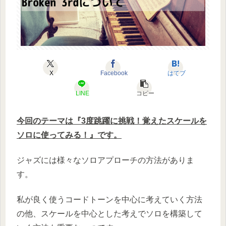
X
Facebook
はてブ
LINE
コピー
今回のテーマは『3度跳躍に挑戦！覚えたスケールを
ソロに使ってみる！』です。
ジャズには様々なソロアプローチの方法がありま
す。
私が良く使うコードトーンを中心に考えていく方法
の他、スケールを中心とした考えでソロを構築して