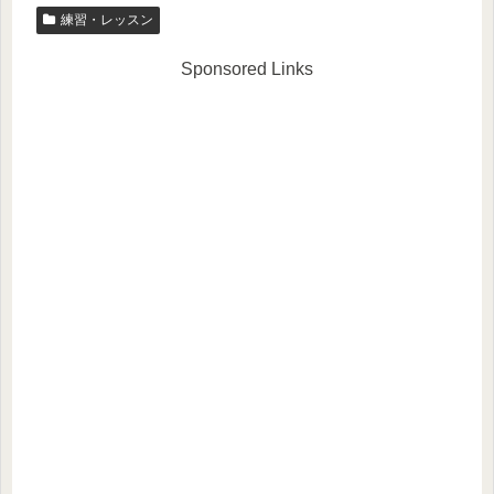
練習・レッスン
Sponsored Links