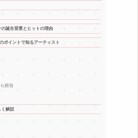
その誕生背景とヒットの理由
つのポイントで知るアーティスト
自ら担当
しく解説