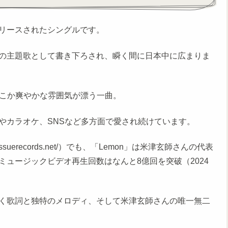
にリリースされたシングルです。
」の主題歌として書き下ろされ、瞬く間に日本中に広まりま
どこか爽やかな雰囲気が漂う一曲。
やカラオケ、SNSなど多方面で愛され続けています。
suerecords.net/）でも、「Lemon」は米津玄師さんの代表
のミュージックビデオ再生回数はなんと8億回を突破（2024
く歌詞と独特のメロディ、そして米津玄師さんの唯一無二