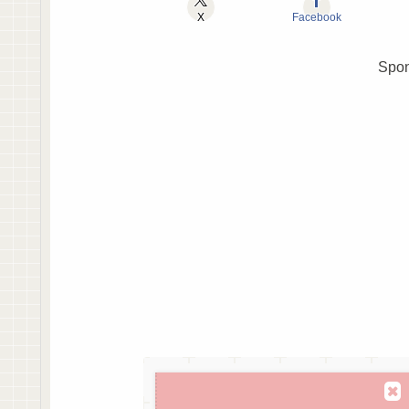
X
Facebook
Spon