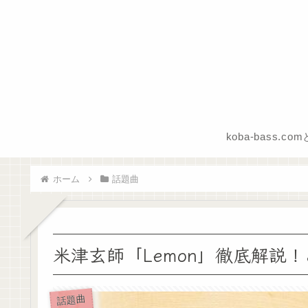
koba-bass.co
ホーム
話題曲
米津玄師「Lemon」徹底解説
話題曲