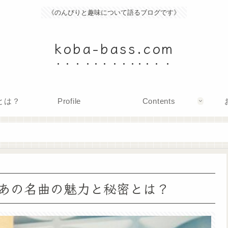
《のんびりと趣味について語るブログです》
koba-bass.com
mとは？
Profile
Contents
！あの名曲の魅力と秘密とは？