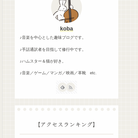
koba
♪音楽を中心とした趣味ブログです。
♪手話通訳者を目指して修行中です。
♪ハムスター＆猫が好き。
♪音楽／ゲーム／マンガ／映画／革靴 etc.
【アクセスランキング】