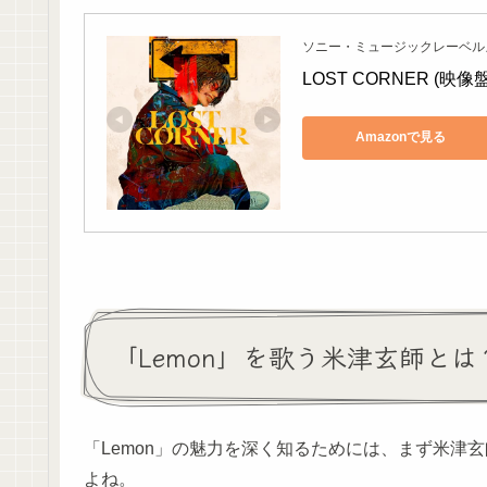
ソニー・ミュージックレーベル
LOST CORNER (映像盤)
Amazonで見る
「Lemon」を歌う米津玄師と
「Lemon」の魅力を深く知るためには、まず米津
よね。