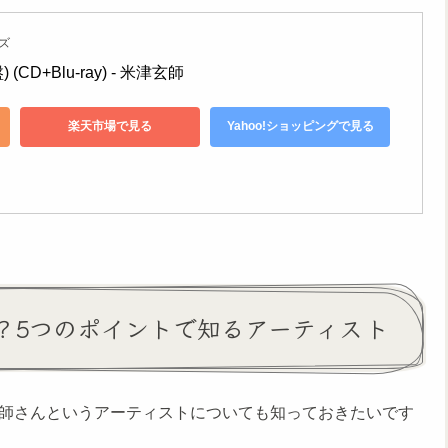
ズ
 (CD+Blu-ray) - 米津玄師
楽天市場で見る
Yahoo!ショッピングで見る
は？5つのポイントで知るアーティスト
玄師さんというアーティストについても知っておきたいです