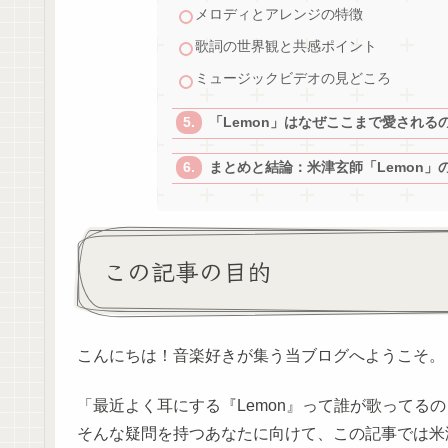
メロディとアレンジの特徴
歌詞の世界観と共感ポイント
ミュージックビデオの見どころ
「Lemon」はなぜここまで愛される
まとめと結論：米津玄師「Lemon」
この記事の目的
こんにちは！音楽好きが集う当ブログへようこそ。
「最近よく耳にする『Lemon』って誰が歌ってる
そんな疑問を持つあなたに向けて、この記事では米津