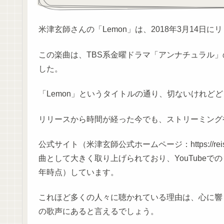
米津玄師さんの「Lemon」は、2018年3月14日
この楽曲は、TBS系金曜ドラマ「アンナチュラル
した。
「Lemon」というタイトルの通り、切ないけれど
リリースから時間が経った今でも、ストリーミング
公式サイト（米津玄師公式ホームページ：https://reis
曲として大きく取り上げられており、YouTubeで
年時点）しています。
これほど多くの人々に聴かれている理由は、心に響
の歌声にあると言えるでしょう。