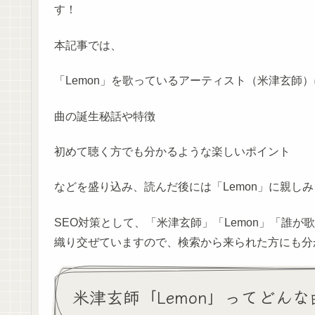
す！
本記事では、
「Lemon」を歌っているアーティスト（米津玄師
曲の誕生秘話や特徴
初めて聴く方でも分かるような楽しいポイント
などを盛り込み、読んだ後には「Lemon」に親し
SEO対策として、「米津玄師」「Lemon」「誰
織り交ぜていますので、検索から来られた方にも分
米津玄師「Lemon」ってどん