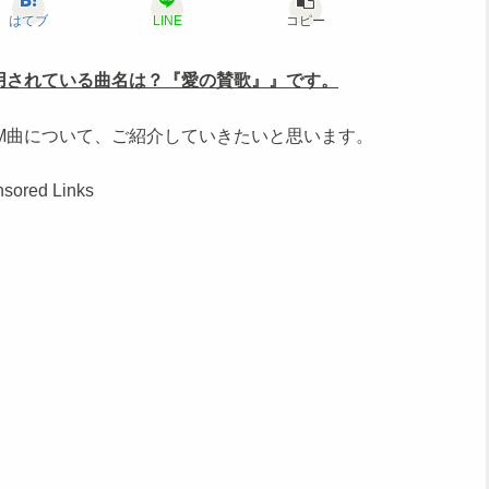
はてブ
LINE
コピー
用されている曲名は？『愛の賛歌』』です。
M曲について、ご紹介していきたいと思います。
sored Links