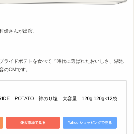
村優さんが出演。
プライドポテトを食べて『時代に選ばれたおいしさ、湖池
容のCMです。
RIDE　POTATO　神のり塩　大容量　120g 120g×12袋
楽天市場で見る
Yahoo!ショッピングで見る