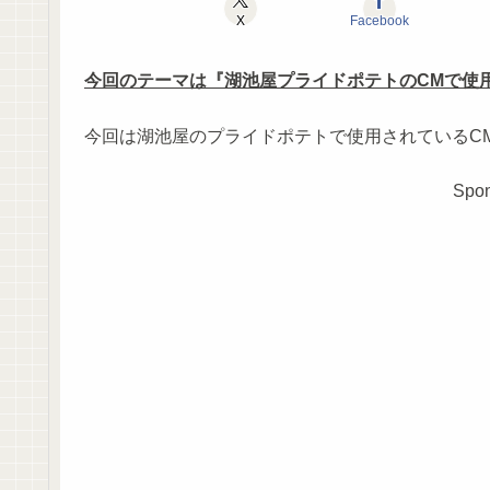
X
Facebook
今回のテーマは『湖池屋プライドポテトのCMで使
今回は湖池屋のプライドポテトで使用されているC
Spon