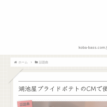
koba-bass.co
ホーム
話題曲
湖池屋プライドポテトのCMで
話題曲