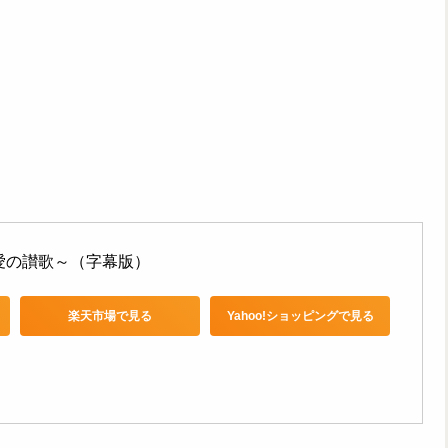
愛の讃歌～（字幕版）
楽天市場で見る
Yahoo!ショッピングで見る