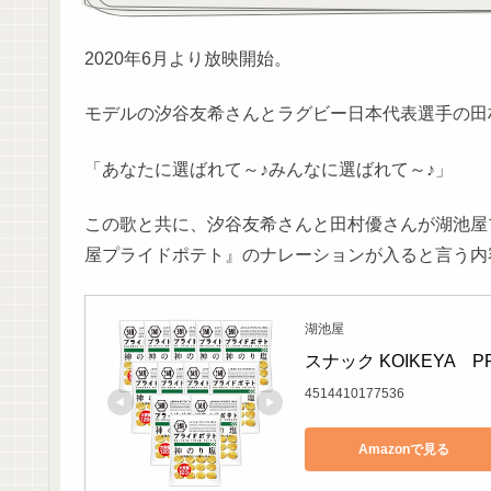
2020年6月より放映開始。
モデルの汐谷友希さんとラグビー日本代表選手の田
「あなたに選ばれて～♪みんなに選ばれて～♪」
この歌と共に、汐谷友希さんと田村優さんが湖池屋
屋プライドポテト』のナレーションが入ると言う内
湖池屋
スナック KOIKEYA　P
4514410177536
Amazonで見る