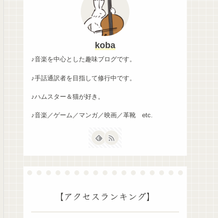
koba
♪音楽を中心とした趣味ブログです。
♪手話通訳者を目指して修行中です。
♪ハムスター＆猫が好き。
♪音楽／ゲーム／マンガ／映画／革靴 etc.
【アクセスランキング】