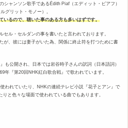
ンスのシャンソン歌手であるÉdith Piaf（エディット・ピアフ）
t（マルグリット・モノー）。
ているので、聴いた事のある方も多いはずです。
ルセル・セルダンの事を書いたと言われております。
たが、彼には妻子がいた為、関係に終止符を打つために書
〜』も公開され、日本では岩谷時子さんの訳詞（日本語詞）
69年『第20回NHK紅白歌合戦』で歌われています。
が使われていたり、NHKの連続テレビ小説『花子とアン』で
れたりと色々な場面で使われている曲でもあります。