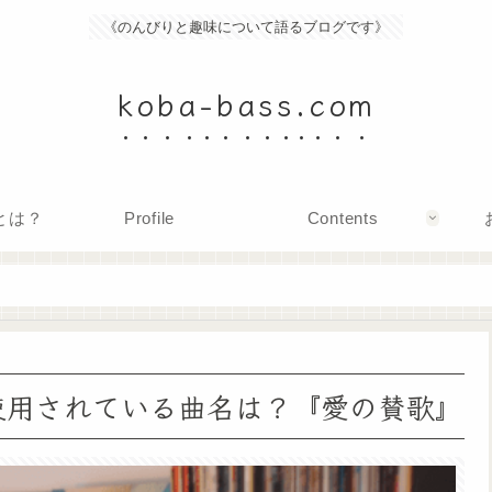
《のんびりと趣味について語るブログです》
koba-bass.com
mとは？
Profile
Contents
使用されている曲名は？『愛の賛歌』