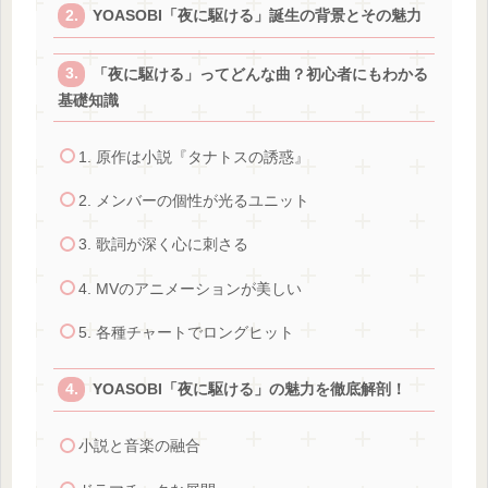
YOASOBI「夜に駆ける」誕生の背景とその魅力
「夜に駆ける」ってどんな曲？初心者にもわかる
基礎知識
1. 原作は小説『タナトスの誘惑』
2. メンバーの個性が光るユニット
3. 歌詞が深く心に刺さる
4. MVのアニメーションが美しい
5. 各種チャートでロングヒット
YOASOBI「夜に駆ける」の魅力を徹底解剖！
小説と音楽の融合