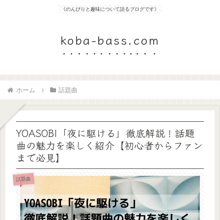
《のんびりと趣味について語るブログです》
koba-bass.com
ホーム
話題曲
YOASOBI「夜に駆ける」徹底解説！話題
曲の魅力を楽しく紹介【初心者からファン
まで必見】
話題曲