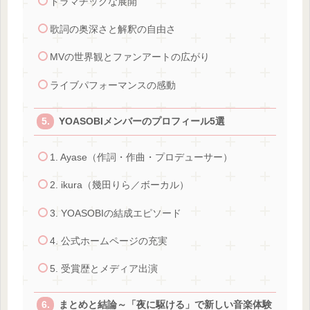
ドラマチックな展開
歌詞の奥深さと解釈の自由さ
MVの世界観とファンアートの広がり
ライブパフォーマンスの感動
YOASOBIメンバーのプロフィール5選
1. Ayase（作詞・作曲・プロデューサー）
2. ikura（幾田りら／ボーカル）
3. YOASOBIの結成エピソード
4. 公式ホームページの充実
5. 受賞歴とメディア出演
まとめと結論～「夜に駆ける」で新しい音楽体験