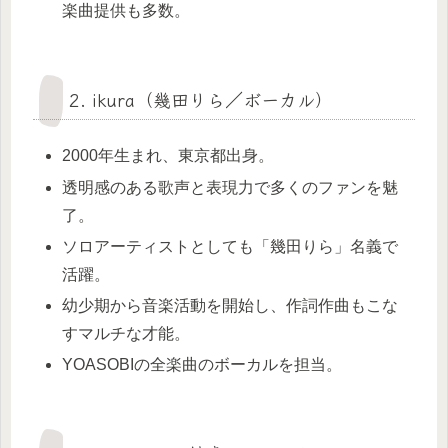
楽曲提供も多数。
2. ikura（幾田りら／ボーカル）
2000年生まれ、東京都出身。
透明感のある歌声と表現力で多くのファンを魅
了。
ソロアーティストとしても「幾田りら」名義で
活躍。
幼少期から音楽活動を開始し、作詞作曲もこな
すマルチな才能。
YOASOBIの全楽曲のボーカルを担当。