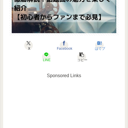
X
Facebook
はてブ
LINE
コピー
Sponsored Links