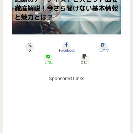
X
Facebook
はてブ
LINE
コピー
Sponsored Links