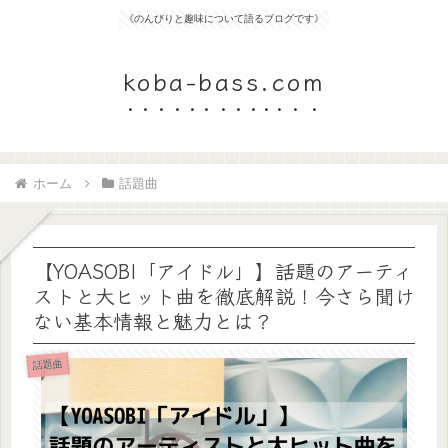
《のんびりと趣味について語るブログです》
koba-bass.com
ホーム
話題曲
【YOASOBI「アイドル」】話題のアーティ
ストと大ヒット曲を徹底解説！今さら聞け
ない基本情報と魅力とは？
話題曲