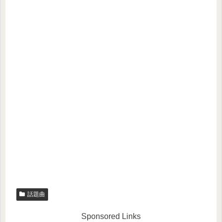
話題曲
Sponsored Links