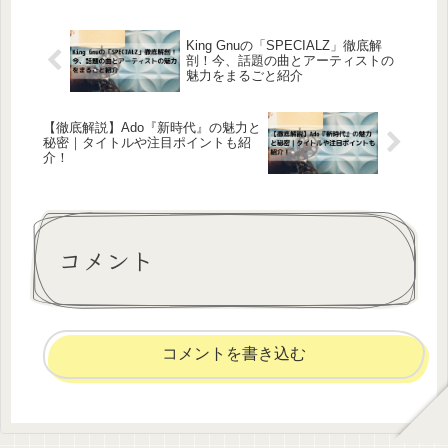
King Gnuの「SPECIALZ」徹底解
剖！今、話題の曲とアーティストの
魅力をまるごと紹介
【徹底解説】Ado『新時代』の魅力と
秘密｜タイトルや注目ポイントも紹
介！
コメント
コメントを書き込む