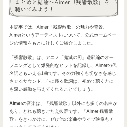
まとめと結論～Aimer「残響散歌」を
聴いてみよう！
本記事では、Aimer「残響散歌」の魅力や背景、
Aimerというアーティストについて、公式ホームペー
ジの情報をもとに詳しくご紹介しました。
「残響散歌」は、アニメ「鬼滅の刃」遊郭編のオー
プニングとして爆発的なヒットを記録し、Aimerの代
名詞ともいえる1曲です。その力強くも切なさを感じ
させるサウンド、心に残る歌詞は、初めて聴く方に
も深い感動を与えてくれることでしょう。
Aimer
の音楽は、「残響散歌」以外にも多くの名曲が
あり、どれも聴きごたえ抜群です。「Aimer 残響散
歌」をきっかけに、ぜひ他の楽曲やライブ映像もチ