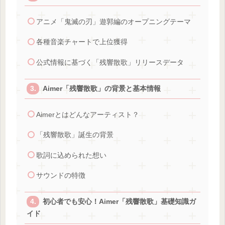
アニメ「鬼滅の刃」遊郭編のオープニングテーマ
各種音楽チャートで上位獲得
公式情報に基づく「残響散歌」リリースデータ
Aimer「残響散歌」の背景と基本情報
Aimerとはどんなアーティスト？
「残響散歌」誕生の背景
歌詞に込められた想い
サウンドの特徴
初心者でも安心！Aimer「残響散歌」基礎知識ガ
イド