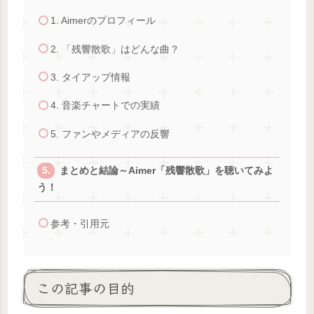
1. Aimerのプロフィール
2. 「残響散歌」はどんな曲？
3. タイアップ情報
4. 音楽チャートでの実績
5. ファンやメディアの反響
まとめと結論～Aimer「残響散歌」を聴いてみよ
う！
参考・引用元
この記事の目的