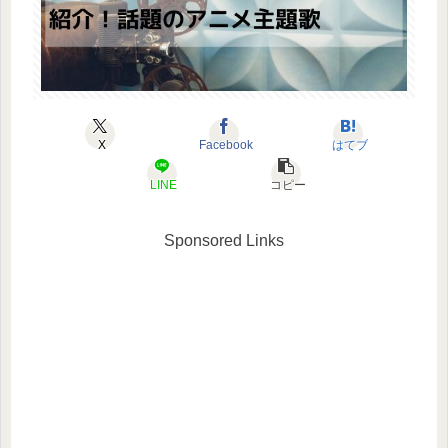
X
Facebook
はてブ
LINE
コピー
Sponsored Links