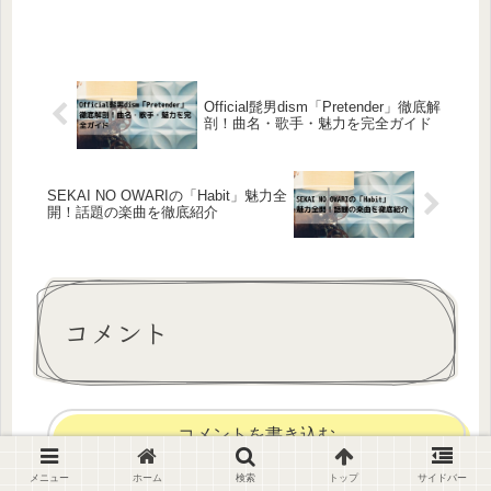
Official髭男dism「Pretender」徹底解
剖！曲名・歌手・魅力を完全ガイド
SEKAI NO OWARIの「Habit」魅力全
開！話題の楽曲を徹底紹介
コメント
コメントを書き込む
メニュー
ホーム
検索
トップ
サイドバー