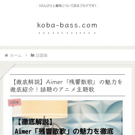
《のんびりと趣味について語るブログです》
koba-bass.com
ホーム
話題曲
【徹底解説】Aimer「残響散歌」の魅力を
徹底紹介！話題のアニメ主題歌
話題曲