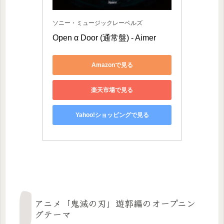
ソニー・ミュージックレーベルズ
Open α Door (通常盤) - Aimer
Amazonで見る
楽天市場で見る
Yahoo!ショッピングで見る
アニメ「鬼滅の刃」遊郭編のオープニン
グテーマ