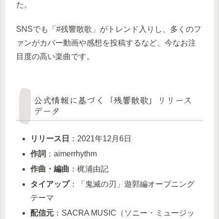
た。
SNSでも「#残響散歌」がトレンド入りし、多くのフ
ァンがカバー動画や感想を投稿するなど、今なお注
目度の高い楽曲です。
公式情報に基づく「残響散歌」リリース
データ
リリース日
：2021年12月6日
作詞
：aimerrhythm
作曲・編曲
：梶浦由記
タイアップ
：「鬼滅の刃」遊郭編オープニング
テーマ
配信元
：SACRA MUSIC（ソニー・ミュージッ