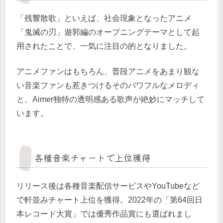
「残響散歌」といえば、社会現象となったアニメ
「鬼滅の刃」遊郭編のオープニングテーマとして起
用されたことで、一気に注目の的となりました。
アニメファンはもちろん、普段アニメをあまり観な
い音楽ファンも惹きつけるそのパワフルなメロディ
と、Aimer独特の透明感ある歌声が絶妙にマッチして
います。
各種音楽チャートで上位獲得
リリース後は各種音楽配信サービスやYouTubeなど
で軒並みチャート上位を獲得。2022年の「第64回日
本レコード大賞」では優秀作品賞にも選ばれまし