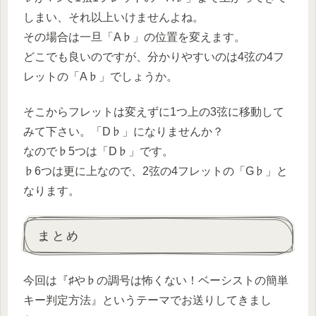
しまい、それ以上いけませんよね。
その場合は一旦「A♭」の位置を変えます。
どこでも良いのですが、分かりやすいのは4弦の4フ
レットの「A♭」でしょうか。
そこからフレットは変えずに1つ上の3弦に移動して
みて下さい。「D♭」になりませんか？
なので♭5つは「D♭」です。
♭6つは更に上なので、2弦の4フレットの「G♭」と
なります。
まとめ
今回は『♯や♭の調号は怖くない！ベーシストの簡単
キー判定方法』というテーマでお送りしてきまし