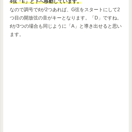
4弦「E」と下へ移動しています。
なので調号で♯が2つあれば、G弦をスタートにして2
つ目の開放弦の音がキーとなります。「D」ですね。
♯が3つの場合も同じように「A」と導き出せると思い
ます。