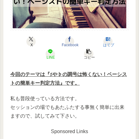
X
Facebook
はてブ
LINE
コピー
今回のテーマは『♯や♭の調号は怖くない！ベーシス
トの簡単キー判定方法』です。
私も普段使っている方法です。
セッションの場でもあたふたする事無く簡単に出来
ますので、試してみて下さい。
Sponsored Links