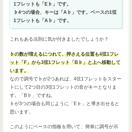
1フレットも「E♭」です。
♭4つの場合、キーは「A♭」です。ベースの1弦
1フレットも「A♭」です。
これもある法則に気が付きましたでしょうか？
♭の数が増えるにつれて、押さえる位置も4弦1フレ
ット「F」から3弦1フレット「B♭」と上へ移動して
います。
なので調号で♭が2つあれば、4弦1フレットをスター
トにして2つ目の3弦1フレットの音がキーとなりま
す。「B♭」ですね。
♭が3つの場合も同じように「E♭」と導き出せると
思います。
このようにベースの指板を用いて、簡単に調号が示