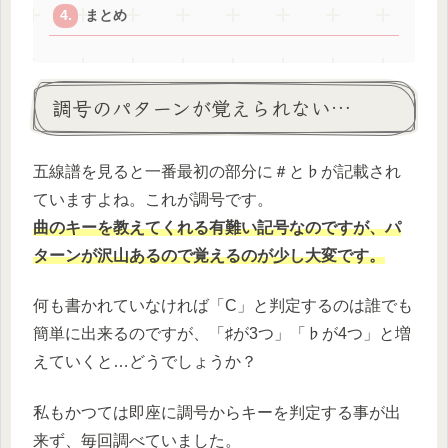
まとめ
調号のパターンが覚えられない…
五線譜を見ると一番最初の部分に＃と♭が記載され
ていますよね。これが調号です。
曲のキーを教えてくれる有難い記号なのですが、パ
ターンが沢山あるので覚えるのが少し大変です。
何も書かれていなければ「C」と判定するのは誰でも
簡単に出来るのですが、「♯が3つ」「♭が4つ」と増
えていくと…どうでしょうか？
私もかつては即座に調号からキーを判定する事が出
来ず、毎回調べていました。