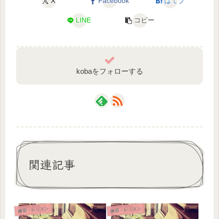
X
Facebook
はてブ
LINE
コピー
kobaをフォローする
関連記事
練習・レッスン
練習・レッスン