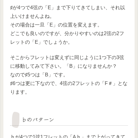
♯が4つで4弦の「E」まで下りてきてしまい、それ以
上いけませんよね。
その場合は一旦「E」の位置を変えます。
どこでも良いのですが、分かりやすいのは2弦の2フ
レットの「E」でしょうか。
そこからフレットは変えずに同じように1つ下の3弦
に移動してみて下さい。「B」になりませんか？
なので♯5つは「B」です。
♯6つは更に下なので、4弦の2フレットの「F＃」とな
ります。
♭のパターン
♭が4つで1弦1フレットの「A♭」まで上がってきて