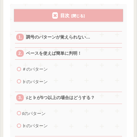
目次
調号のパターンが覚えられない…
ベースを使えば簡単に判明！
＃のパターン
♭のパターン
♯と♭が5つ以上の場合はどうする？
♯のパターン
♭のパターン