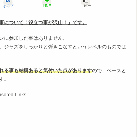
はてブ
LINE
コピー
事について！役立つ事が沢山！』です。
ンに参加した事はありません。
、ジャズをしっかりと弾きこなすというレベルのものでは
れる事も結構あると気付いた点があります
ので、ベースと
す。
sored Links