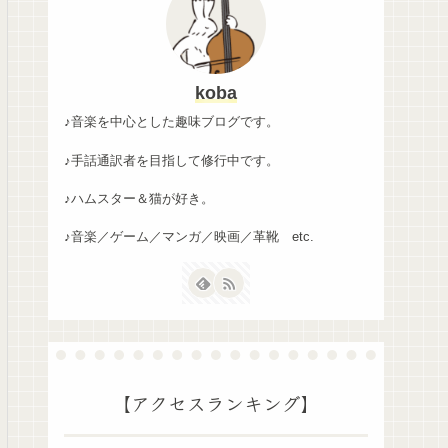
koba
♪音楽を中心とした趣味ブログです。
♪手話通訳者を目指して修行中です。
♪ハムスター＆猫が好き。
♪音楽／ゲーム／マンガ／映画／革靴 etc.
【アクセスランキング】