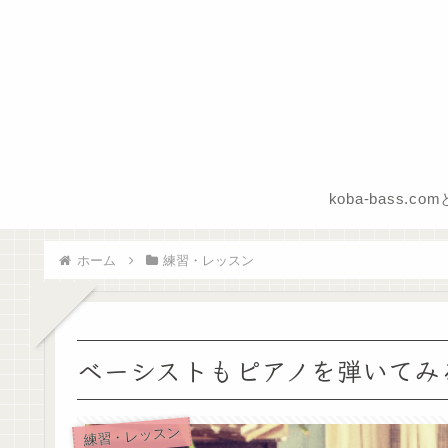
koba-bass.co
ホーム
練習・レッスン
ベーシストもピアノを弾いてみ
練習・レッスン