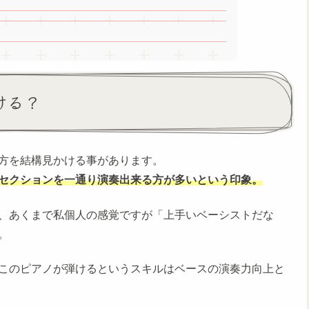
ける？
方を結構見かける事があります。
セクションを一通り演奏出来る方が多いという印象。
、あくまで私個人の感覚ですが「上手いベーシストだな
。
このピアノが弾けるというスキルはベースの演奏力向上と