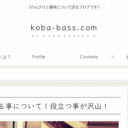
《のんびりと趣味について語るブログです》
koba-bass.com
mとは？
Profile
Contents
る事について！役立つ事が沢山！