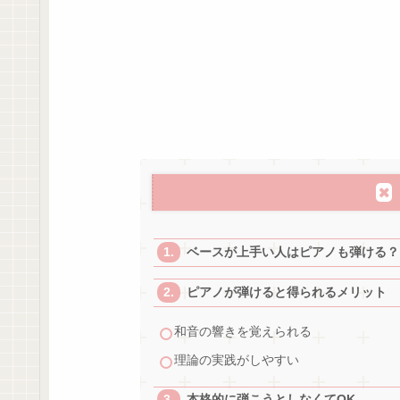
ベースが上手い人はピアノも弾ける？
ピアノが弾けると得られるメリット
和音の響きを覚えられる
理論の実践がしやすい
本格的に弾こうとしなくてOK