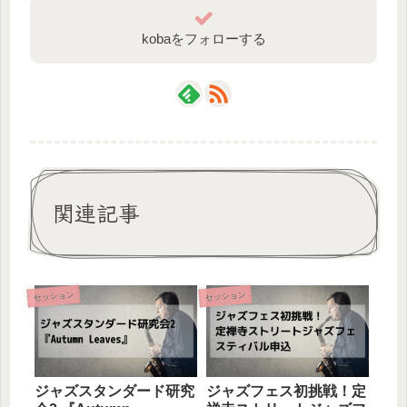
kobaをフォローする
関連記事
セッション
セッション
ジャズスタンダード研究
ジャズフェス初挑戦！定