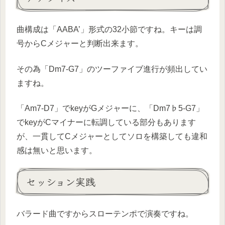
曲構成は「AABA’」形式の32小節ですね。キーは調
号からCメジャーと判断出来ます。
その為「Dm7-G7」のツーファイブ進行が頻出してい
ますね。
「Am7-D7」でkeyがGメジャーに、「Dm7♭5-G7」
でkeyがCマイナーに転調している部分もあります
が、一貫してCメジャーとしてソロを構築しても違和
感は無いと思います。
セッション実践
バラード曲ですからスローテンポで演奏ですね。