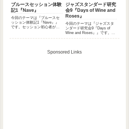
ブルースセッション体験
ジャズスタンダード研究
記1『Nave』
会9『Days of Wine and
Roses』
今回のテーマは『ブルースセ
ッション体験記1『Nave』』
今回のテーマは『ジャズスタ
です。セッション初心者が、
ンダード研究会9『Days of
お店のセッションに参加して
Wine and Roses』』です。ピ
感じたことを書いていく体験
アニストの友人とベーシスト
記です。感じた事や気づきを
の私によるセッション初心者
共有させて頂きたいと思いま
同士の二人が、あれこれ試し
すので、お付き合いの程宜し
ながら音を出してみるという
Sponsored Links
くお願い致しますm(__)m...
の軽い感じのセッション体験
記です。感...