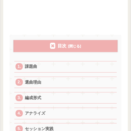
目次
課題曲
選曲理由
編成形式
アナライズ
セッション実践