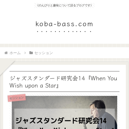
《のんびりと趣味について語るブログです》
koba-bass.com
ホーム
セッション
ジャズスタンダード研究会14『When You
Wish upon a Star』
セッション