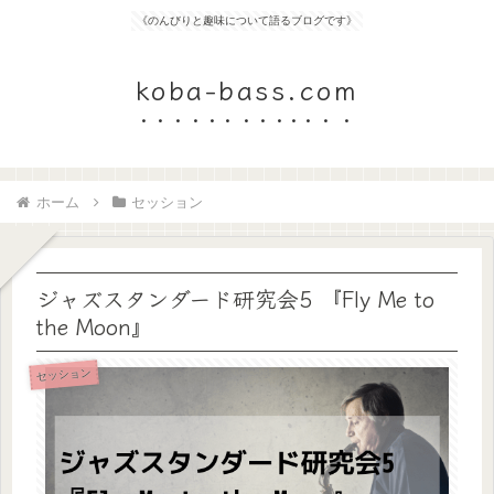
《のんびりと趣味について語るブログです》
koba-bass.com
ホーム
セッション
ジャズスタンダード研究会5 『Fly Me to
the Moon』
セッション