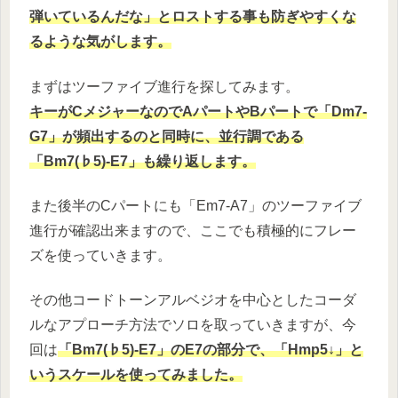
弾いているんだな」とロストする事も防ぎやすくな
るような気がします。
まずはツーファイブ進行を探してみます。
キーがCメジャーなのでAパートやBパートで「Dm7-
G7」が頻出するのと同時に、並行調である
「Bm7(♭5)-E7」も繰り返します。
また後半のCパートにも「Em7-A7」のツーファイブ
進行が確認出来ますので、ここでも積極的にフレー
ズを使っていきます。
その他コードトーンアルベジオを中心としたコーダ
ルなアプローチ方法でソロを取っていきますが、今
回は
「Bm7(♭5)-E7」のE7の部分で、「Hmp5↓」と
いうスケールを使ってみました。