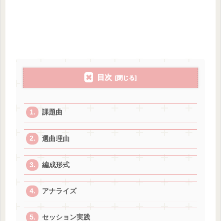
目次
課題曲
選曲理由
編成形式
アナライズ
セッション実践