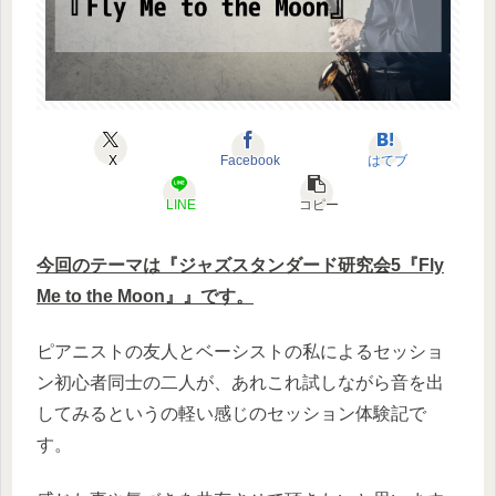
X
Facebook
はてブ
LINE
コピー
今回のテーマは『ジャズスタンダード研究会5『Fly
Me to the Moon』』です。
ピアニストの友人とベーシストの私によるセッショ
ン初心者同士の二人が、あれこれ試しながら音を出
してみるというの軽い感じのセッション体験記で
す。