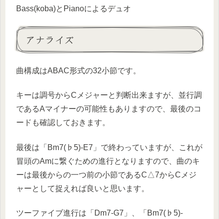
Bass(koba)とPianoによるデュオ
アナライズ
曲構成はABAC形式の32小節です。
キーは調号からCメジャーと判断出来ますが、並行調
であるAマイナーの可能性もありますので、最後のコ
ードも確認しておきます。
最後は「Bm7(♭5)-E7」で終わっていますが、これが
冒頭のAmに繋ぐための進行となりますので、曲のキ
ーは最後からの一つ前の小節であるC△7からCメジ
ャーとして捉えれば良いと思います。
ツーファイブ進行は「Dm7-G7」、「Bm7(♭5)-