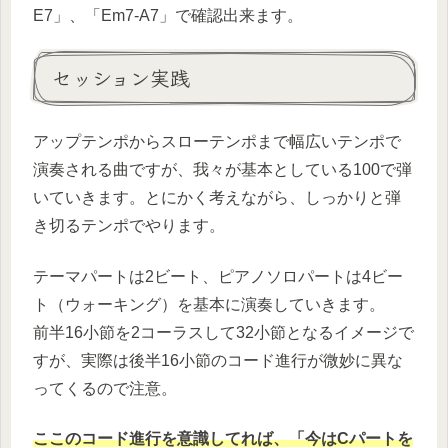
E7」、「Em7-A7」で確認出来ます。
セッション実践
アップテンポからスローテンポまで幅広いテンポで
演奏される曲ですが、我々が基本としている100で弾
いていきます。とにかく考えながら、しっかりと弾
き切るテンポでやります。
テーマパートは2ビート、ピアノソロパートは4ビー
ト（ウォーキング）を基本に演奏していきます。
前半16小節を2コーラスして32小節となるイメージで
すが、実際は後半16小節のコード進行が微妙に異な
ってくるので注意。
ここのコード進行を意識してれば、「今はCパートを