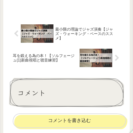
最小限の理論でジャズ演奏【ジャ
ズ・ウォーキング・ベースのスス
メ】
耳を鍛える為の本！【ソルフェージ
ュ(1)新曲視唱と聴音練習】
コメント
コメントを書き込む