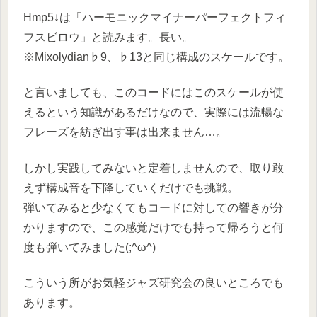
Hmp5↓は「ハーモニックマイナーパーフェクトフィ
フスビロウ」と読みます。長い。
※Mixolydian♭9、♭13と同じ構成のスケールです。
と言いましても、このコードにはこのスケールが使
えるという知識があるだけなので、実際には流暢な
フレーズを紡ぎ出す事は出来ません…。
しかし実践してみないと定着しませんので、取り敢
えず構成音を下降していくだけでも挑戦。
弾いてみると少なくてもコードに対しての響きが分
かりますので、この感覚だけでも持って帰ろうと何
度も弾いてみました(;^ω^)
こういう所がお気軽ジャズ研究会の良いところでも
あります。