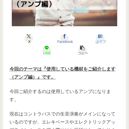
X
Facebook
はてブ
LINE
コピー
今回のテーマは『使用している機材をご紹介します
（アンプ編）』です。
今回ご紹介するのは使用しているアンプになりま
す。
現在はコントラバスでの生音演奏がメインになって
いるのですが、エレキベースやエレクトリックアッ