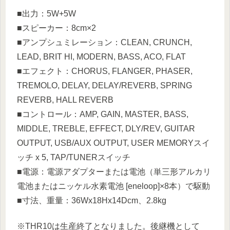
■出力：5W+5W
■スピーカー：8cm×2
■アンプシュミレーション：CLEAN, CRUNCH,
LEAD, BRIT HI, MODERN, BASS, ACO, FLAT
■エフェクト：CHORUS, FLANGER, PHASER,
TREMOLO, DELAY, DELAY/REVERB, SPRING
REVERB, HALL REVERB
■コントロール：AMP, GAIN, MASTER, BASS,
MIDDLE, TREBLE, EFFECT, DLY/REV, GUITAR
OUTPUT, USB/AUX OUTPUT, USER MEMORYスイ
ッチ x 5, TAP/TUNERスイッチ
■電源：電源アダプターまたは電池（単三形アルカリ
電池またはニッケル水素電池 [eneloop]×8本）で駆動
■寸法、重量：36Wx18Hx14Dcm、2.8kg
※THR10は生産終了となりました。後継機として