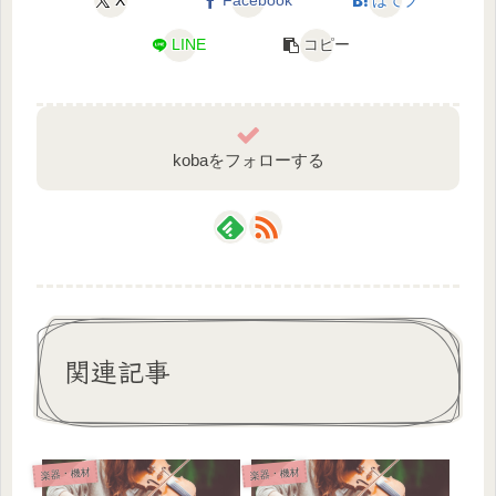
X
Facebook
はてブ
LINE
コピー
kobaをフォローする
関連記事
楽器・機材
楽器・機材