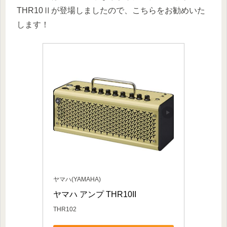
THR10Ⅱが登場しましたので、こちらをお勧めいた
します！
ヤマハ(YAMAHA)
ヤマハ アンプ THR10II
THR102