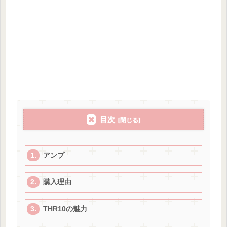
目次
アンプ
購入理由
THR10の魅力