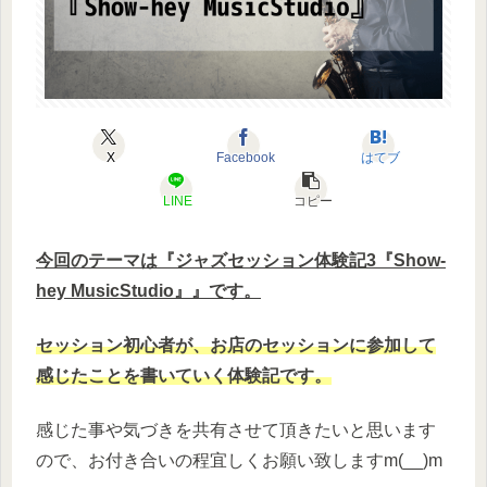
X
Facebook
はてブ
LINE
コピー
今回のテーマは『ジャズセッション体験記3『Show-
hey MusicStudio』』です。
セッション初心者が、お店のセッションに参加して
感じたことを書いていく体験記です。
感じた事や気づきを共有させて頂きたいと思います
ので、お付き合いの程宜しくお願い致しますm(__)m