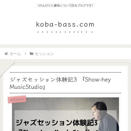
《のんびりと趣味について語るブログです》
koba-bass.com
ホーム
セッション
ジャズセッション体験記3 『Show-hey
MusicStudio』
セッション