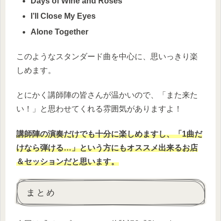
Days of Wine and Roses
I’ll Close My Eyes
Alone Together
このようなスタンダード曲を中心に、思いっきり楽
しめます。
とにかく講師陣の皆さんが温かいので、「また来た
い！」と思わせてくれる雰囲気がありますよ！
講師陣の演奏だけでも十分に楽しめますし、「1曲だ
けなら弾ける…」という方にもオススメ出来るお店
＆セッションだと思います。
まとめ