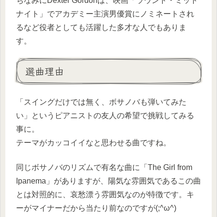
ちなみにDexter Gordonは、映画「ラウンド・ミッド
ナイト」でアカデミー主演男優賞にノミネートされ
るなど役者としても活躍した多才な人でもありま
す。
選曲理由
「スイングだけでは無く、ボサノバも弾いてみた
い」というピアニストの友人の希望で挑戦してみる
事に。
テーマがカッコイイなと思わせる曲ですね。
同じボサノバのリズムで有名な曲に「The Girl from
Ipanema」がありますが、陽気な雰囲気であるこの曲
とは対照的に、哀愁漂う雰囲気なのが特徴です。キ
ーがマイナーだから当たり前なのですが(;^ω^)