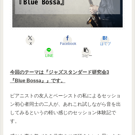
X
Facebook
はてブ
LINE
コピー
今回のテーマは『ジャズスタンダード研究会3
『Blue Bossa』』です。
ピアニストの友人とベーシストの私によるセッショ
ン初心者同士の二人が、あれこれ試しながら音を出
してみるというの軽い感じのセッション体験記で
す。