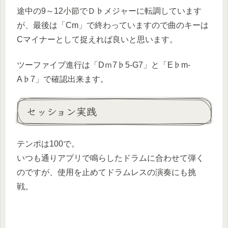
途中の9～12小節でＤ♭メジャーに転調しています
が、最後は「Cm」で終わっていますので曲のキーは
Cマイナーとして捉えれば良いと思います。
ツーファイブ進行は「Dｍ7♭5-G7」と「E♭m-
A♭7」で確認出来ます。
セッション実践
テンポは100で。
いつも通りアプリで鳴らしたドラムに合わせて弾く
のですが、使用を止めてドラムレスの演奏にも挑
戦。