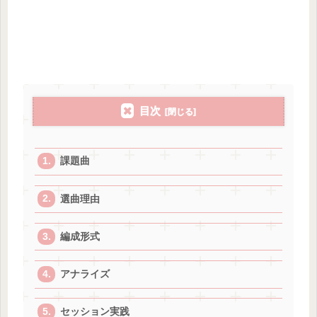
目次
課題曲
選曲理由
編成形式
アナライズ
セッション実践