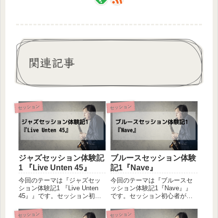
関連記事
セッション
セッション
ジャズセッション体験記
ブルースセッション体験
1 『Live Unten 45』
記1『Nave』
今回のテーマは『ジャズセッ
今回のテーマは『ブルースセ
ション体験記1 『Live Unten
ッション体験記1『Nave』』
45』』です。セッション初心
です。セッション初心者が、
者が、お店のセッションに参
お店のセッションに参加して
加して感じたことを書いてい
感じたことを書いていく体験
セッション
セッション