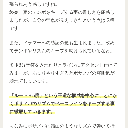
張られあう感じですね。
終始一定のテンポをキープする事の難しさを痛感し
ましたが、自分の弱点が見えてきたという点は収穫
です。
また、ドラマーへの感謝の念も生まれました。改め
てテンポやリズムのキープを助けられているなと。
多少8分音符を入れたりとラインにアクセント付けて
みますが、あまりやりすぎるとボサノバの雰囲気が
壊れてしまいます。
「ルート＋5度」という王道な構成を中心に、とにか
くボサノバのリズムでベースラインをキープする事
に徹底していきます。
ちなみにボサノバは譜面のようなリズムで弾いて行